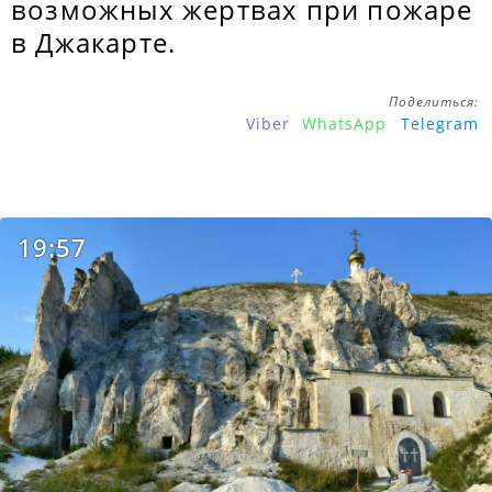
возможных жертвах при пожаре
в Джакарте.
Поделиться:
Viber
WhatsApp
Telegram
19:57