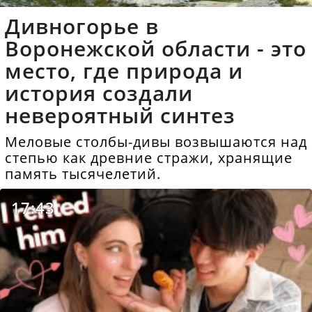
Дивногорье в
Воронежской области - это
место, где природа и
история создали
невероятный синтез
Меловые столбы-дивы возвышаются над
степью как древние стражи, хранящие
память тысячелетий.
17:43