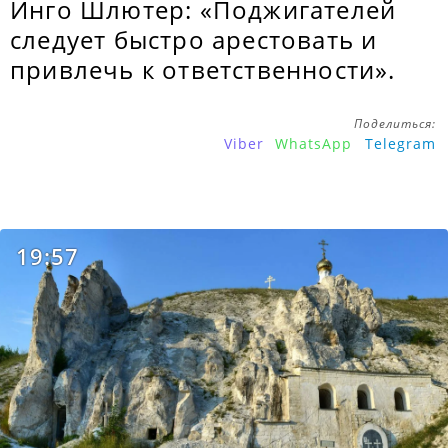
Инго Шлютер: «Поджигателей
следует быстро арестовать и
привлечь к ответственности».
Поделиться:
Viber
WhatsApp
Telegram
19:57