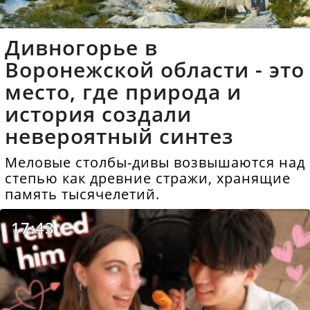
Дивногорье в
Воронежской области - это
место, где природа и
история создали
невероятный синтез
Меловые столбы-дивы возвышаются над
степью как древние стражи, хранящие
память тысячелетий.
17:43