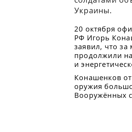
Украины.
20 октября оф
РФ Игорь Кона
заявил, что за
продолжили на
и энергетичес
Конашенков отм
оружия большо
Вооружённых с