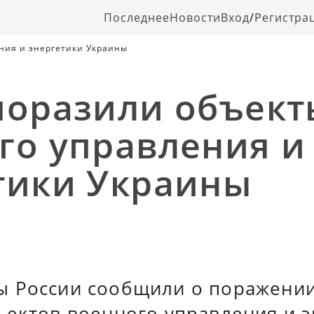
Последнее
Новости
Вход
/
Регистра
ния и энергетики Украины
поразили объект
го управления и
тики Украины
 России сообщили о поражении
ъектов военного управления и 