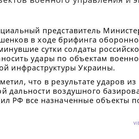
ициальный представитель Министе
шенков в ходе брифинга оборонно
 минувшие сутки солдаты российск
носить удары по объектам военно
кой инфраструктуры Украины.
етил, что в результате ударов из
й дальности воздушного базиров
ил РФ все назначенные объекты п
Vi