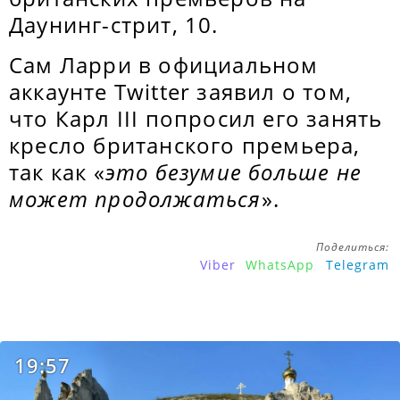
Даунинг-стрит, 10.
Сам Ларри в официальном
аккаунте Twitter заявил о том,
что Карл III попросил его занять
кресло британского премьера,
так как «
это безумие больше не
может продолжаться
».
Поделиться:
Viber
WhatsApp
Telegram
19:57