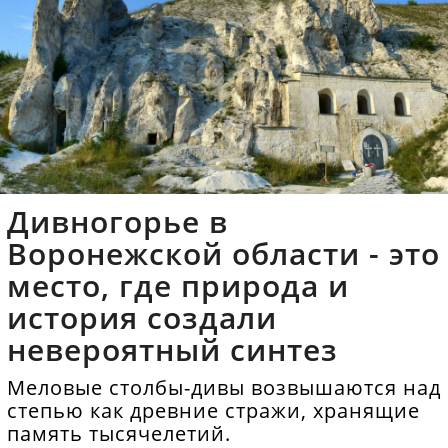
Дивногорье в
Воронежской области - это
место, где природа и
история создали
невероятный синтез
Меловые столбы-дивы возвышаются над
степью как древние стражи, хранящие
память тысячелетий.