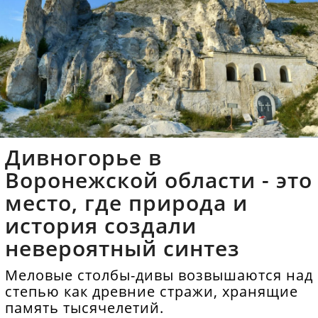
Дивногорье в
Воронежской области - это
место, где природа и
история создали
невероятный синтез
Меловые столбы-дивы возвышаются над
степью как древние стражи, хранящие
память тысячелетий.