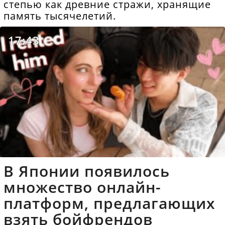
степью как древние стражи, хранящие
память тысячелетий.
17:43
В Японии появилось
множество онлайн-
платформ, предлагающих
взять бойфрендов