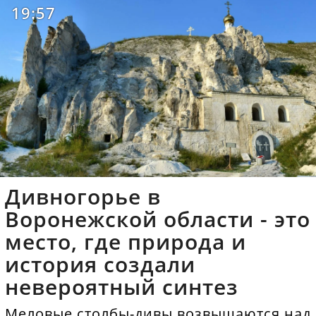
19:57
Дивногорье в
Воронежской области - это
место, где природа и
история создали
невероятный синтез
Меловые столбы-дивы возвышаются над