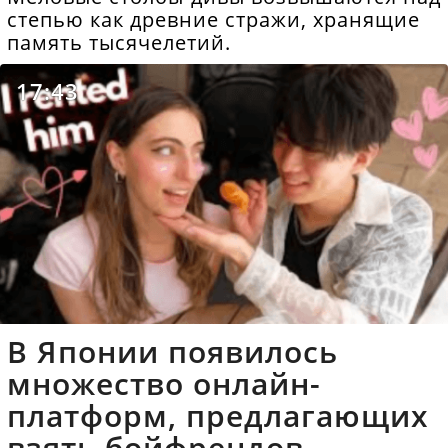
степью как древние стражи, хранящие
память тысячелетий.
17:43
В Японии появилось
множество онлайн-
платформ, предлагающих
взять бойфрендов