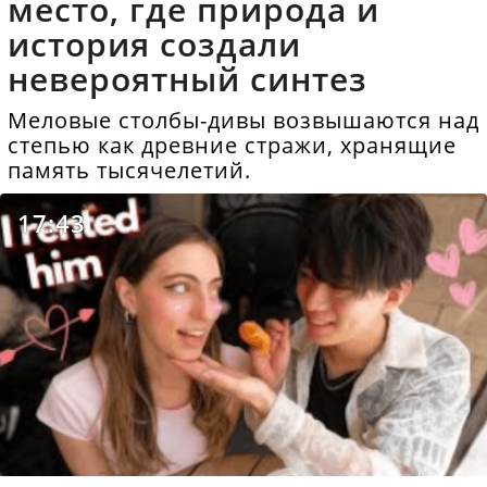
место, где природа и
история создали
невероятный синтез
Меловые столбы-дивы возвышаются над
степью как древние стражи, хранящие
память тысячелетий.
17:43