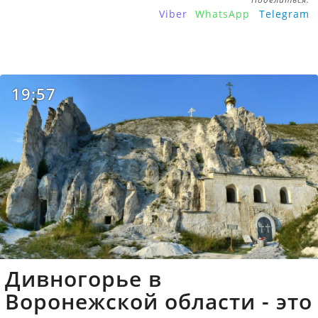
Viber
WhatsApp
Telegram
19:57
Дивногорье в
Воронежской области - это