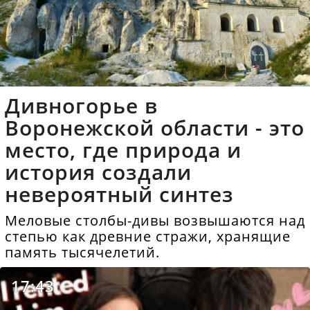
Дивногорье в
Воронежской области - это
место, где природа и
история создали
невероятный синтез
Меловые столбы-дивы возвышаются над
степью как древние стражи, хранящие
память тысячелетий.
17:43