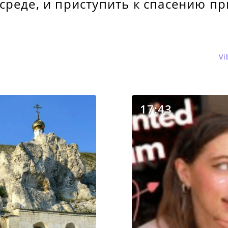
среде, и приступить к спасению п
Vi
17:43