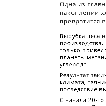
Одна из глав
накоплении х
превратится 
Вырубка леса 
производства, 
только привел
планеты метан
углерода.
Результат таки
климата, таяни
последствие в
С начала 20-го