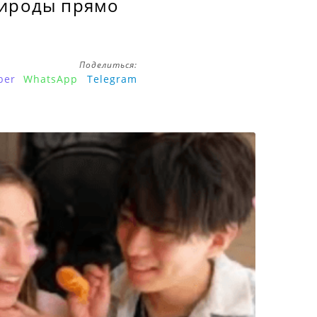
рироды прямо
Поделиться:
ber
WhatsApp
Telegram