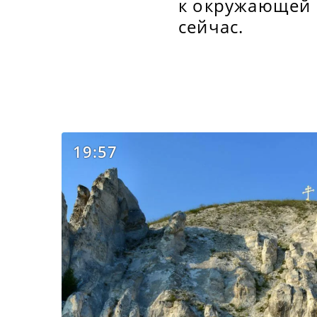
к окружающей 
сейчас.
19:57