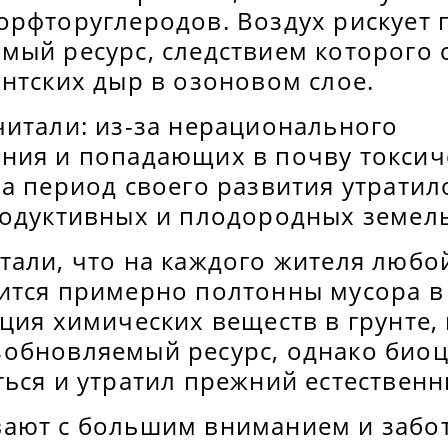
орфторуглеродов. Воздух рискует 
мый ресурс, следствием которого 
нтских дыр в озоновом слое.
читали: из-за нерационального
ния и попадающих в почву токсич
а период своего развития утратил
родуктивных и плодородных земель
тали, что
на каждого жителя любо
ится примерно полтонны мусора в
ция химических веществ в грунте,
обновляемый ресурс, однако биоц
ься и утратил прежний естественн
ают с большим вниманием и забот