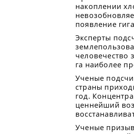
накоплении хл
невозобновляе
появление гига
Эксперты подс
землепользова
человечество з
га наиболее п
Ученые подсчи
страны приход
год. Концентра
ценнейший воз
восстанавливат
Ученые призыв