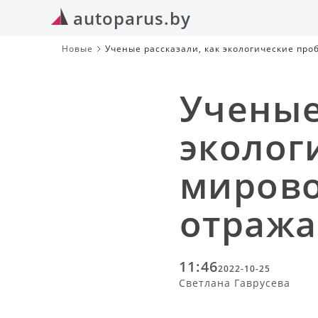
autoparus.by
Новые
Ученые рассказали, как экологические пр
Ученые
эколог
мирово
отража
11:46
2022-10-25
Светлана Гаврусева