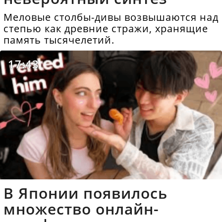
Меловые столбы-дивы возвышаются над
степью как древние стражи, хранящие
память тысячелетий.
17:43
В Японии появилось
множество онлайн-