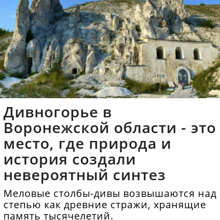
Дивногорье в
Воронежской области - это
место, где природа и
история создали
невероятный синтез
Меловые столбы-дивы возвышаются над
степью как древние стражи, хранящие
память тысячелетий.