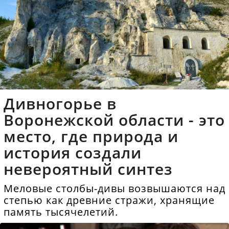
Дивногорье в
Воронежской области - это
место, где природа и
история создали
невероятный синтез
Меловые столбы-дивы возвышаются над
степью как древние стражи, хранящие
память тысячелетий.