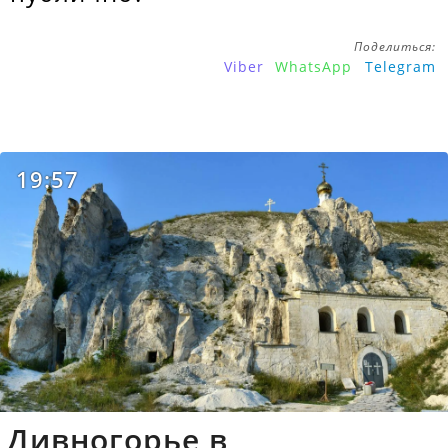
Поделиться:
Viber
WhatsApp
Telegram
19:57
Дивногорье в