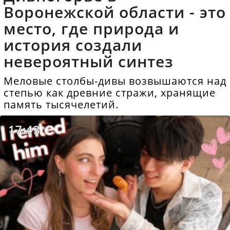
Воронежской области - это
место, где природа и
история создали
невероятный синтез
Меловые столбы-дивы возвышаются над
степью как древние стражи, хранящие
память тысячелетий.
17:43