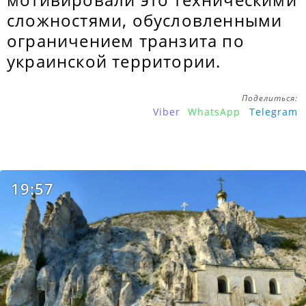
сложностями, обусловленными
ограничением транзита по
украинской территории.
Поделиться:
Viber
WhatsApp
Telegram
19:57