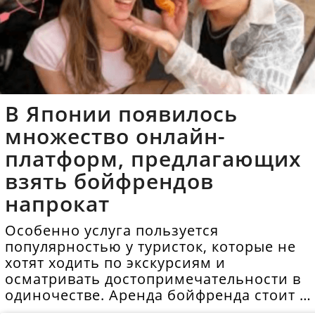
В Японии появилось
множество онлайн-
платформ, предлагающих
взять бойфрендов
напрокат
Особенно услуга пользуется
популярностью у туристок, которые не
хотят ходить по экскурсиям и
осматривать достопримечательности в
одиночестве. Аренда бойфренда стоит в
среднем 40 долларов в час.