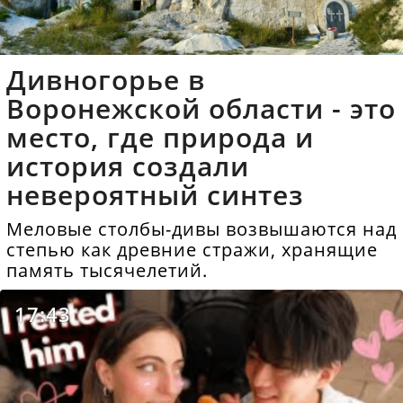
Дивногорье в
Воронежской области - это
место, где природа и
история создали
невероятный синтез
Меловые столбы-дивы возвышаются над
степью как древние стражи, хранящие
память тысячелетий.
17:43