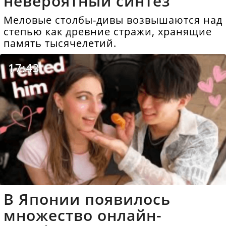
невероятный синтез
Меловые столбы-дивы возвышаются над
степью как древние стражи, хранящие
память тысячелетий.
17:43
В Японии появилось
множество онлайн-