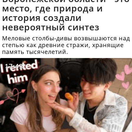
место, где природа и
история создали
невероятный синтез
Меловые столбы-дивы возвышаются над
степью как древние стражи, хранящие
память тысячелетий.
17:43