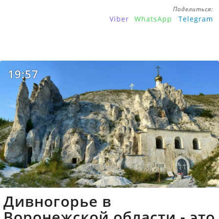
Поделиться:
Viber
WhatsApp
Telegram
19:57
Дивногорье в
Воронежской области - это