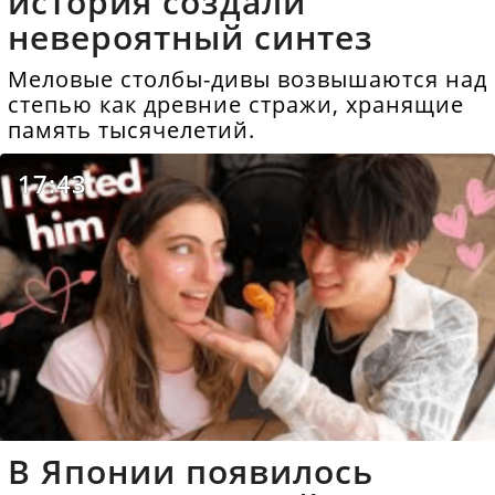
история создали
невероятный синтез
Меловые столбы-дивы возвышаются над
степью как древние стражи, хранящие
память тысячелетий.
17:43
В Японии появилось