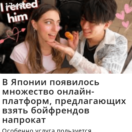
17:43
В Японии появилось
множество онлайн-
платформ, предлагающих
взять бойфрендов
напрокат
Особенно услуга пользуется