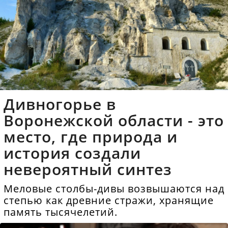
Дивногорье в
Воронежской области - это
место, где природа и
история создали
невероятный синтез
Меловые столбы-дивы возвышаются над
степью как древние стражи, хранящие
память тысячелетий.