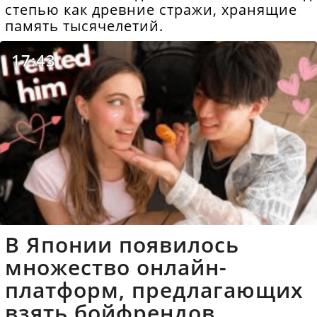
степью как древние стражи, хранящие
память тысячелетий.
17:43
В Японии появилось
множество онлайн-
платформ, предлагающих
взять бойфрендов