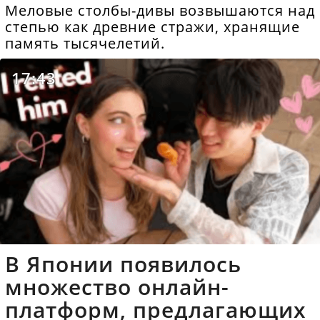
Меловые столбы-дивы возвышаются над
степью как древние стражи, хранящие
память тысячелетий.
17:43
В Японии появилось
множество онлайн-
платформ, предлагающих