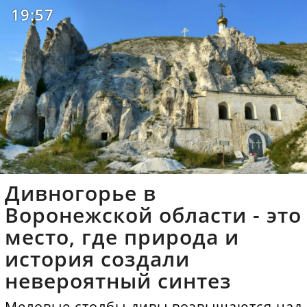
19:57
Дивногорье в
Воронежской области - это
место, где природа и
история создали
невероятный синтез
Меловые столбы-дивы возвышаются над