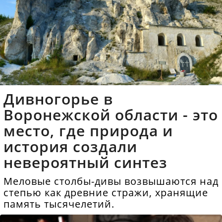
Дивногорье в
Воронежской области - это
место, где природа и
история создали
невероятный синтез
Меловые столбы-дивы возвышаются над
степью как древние стражи, хранящие
память тысячелетий.