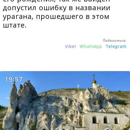
допустил ошибку в названии
урагана, прошедшего в этом
штате.
Поделиться:
Viber
WhatsApp
Telegram
19:57