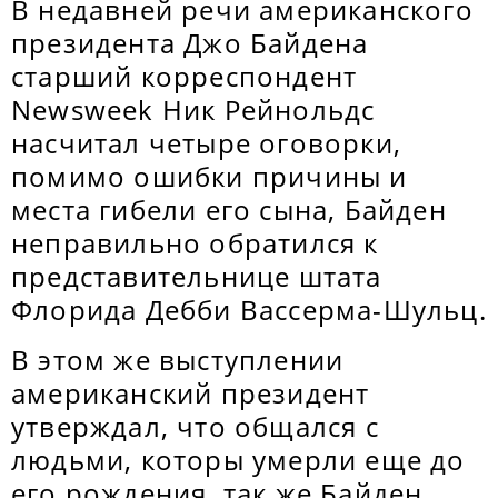
В недавней речи американского
президента Джо Байдена
старший корреспондент
Newsweek Ник Рейнольдс
насчитал четыре оговорки,
помимо ошибки причины и
места гибели его сына, Байден
неправильно обратился к
представительнице штата
Флорида Дебби Вассерма-Шульц.
В этом же выступлении
американский президент
утверждал, что общался с
людьми, которы умерли еще до
его рождения, так же Байден