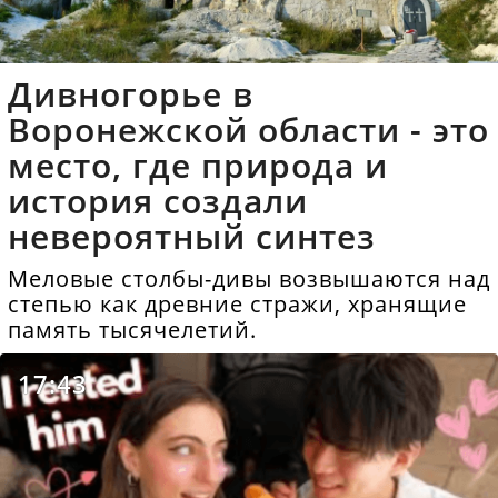
Дивногорье в
Воронежской области - это
место, где природа и
история создали
невероятный синтез
Меловые столбы-дивы возвышаются над
степью как древние стражи, хранящие
память тысячелетий.
17:43