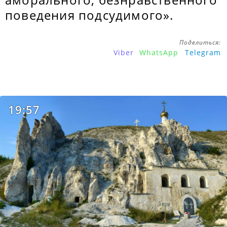
поведения подсудимого».
Поделиться:
Viber
WhatsApp
Telegram
19:57