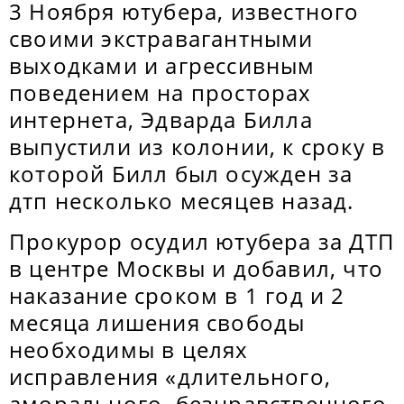
3 Ноября ютубера, известного
своими экстравагантными
выходками и агрессивным
поведением на просторах
интернета, Эдварда Билла
выпустили из колонии, к сроку в
которой Билл был осужден за
дтп несколько месяцев назад.
Прокурор осудил ютубера за ДТП
в центре Москвы и добавил, что
наказание сроком в 1 год и 2
месяца лишения свободы
необходимы в целях
исправления «длительного,
аморального, безнравственного