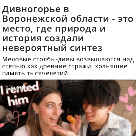
Дивногорье в
Воронежской области - это
место, где природа и
история создали
невероятный синтез
Меловые столбы-дивы возвышаются над
степью как древние стражи, хранящие
память тысячелетий.
17:43