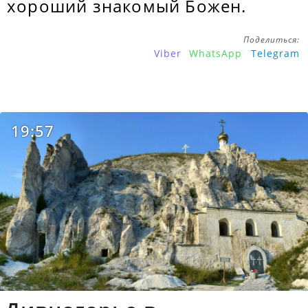
хороший знакомый Божен.
Поделиться:
Viber
WhatsApp
Telegram
19:57