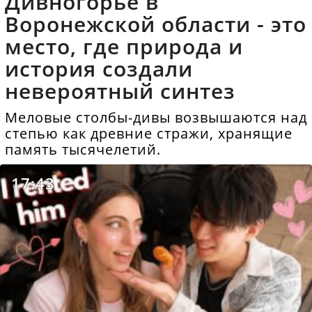
Дивногорье в
Воронежской области - это
место, где природа и
история создали
невероятный синтез
Меловые столбы-дивы возвышаются над
степью как древние стражи, хранящие
память тысячелетий.
17:43