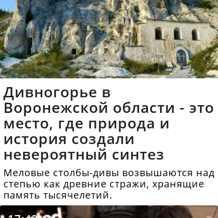
Дивногорье в
Воронежской области - это
место, где природа и
история создали
невероятный синтез
Меловые столбы-дивы возвышаются над
степью как древние стражи, хранящие
память тысячелетий.