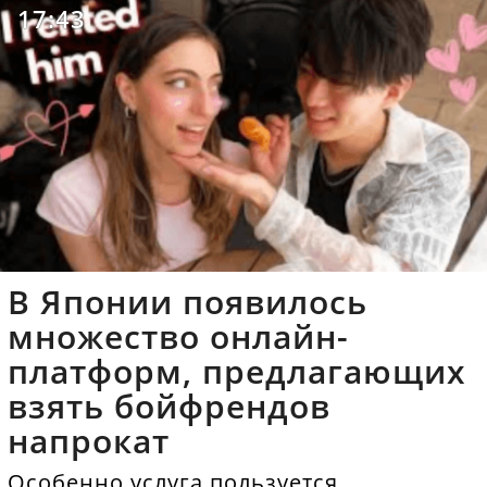
17:43
В Японии появилось
множество онлайн-
платформ, предлагающих
взять бойфрендов
напрокат
Особенно услуга пользуется