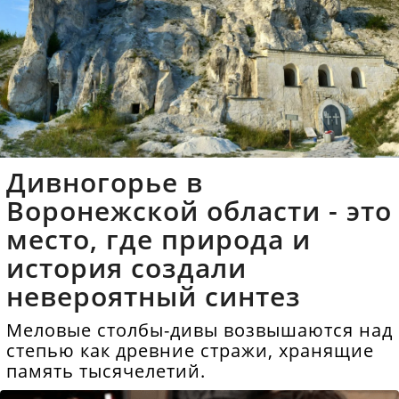
Дивногорье в
Воронежской области - это
место, где природа и
история создали
невероятный синтез
Меловые столбы-дивы возвышаются над
степью как древние стражи, хранящие
память тысячелетий.