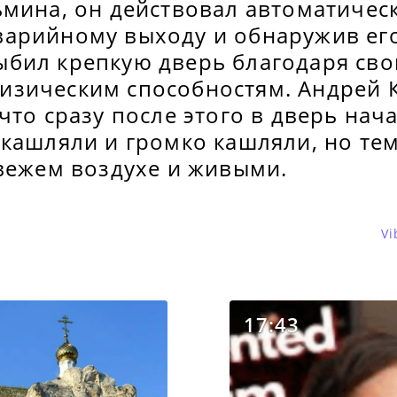
мина, он действовал автоматическ
арийному выходу и обнаружив ег
бил крепкую дверь благодаря св
зическим способностям. Андрей 
что сразу после этого в дверь нач
кашляли и громко кашляли, но тем
свежем воздухе и живыми.
Vi
17:43