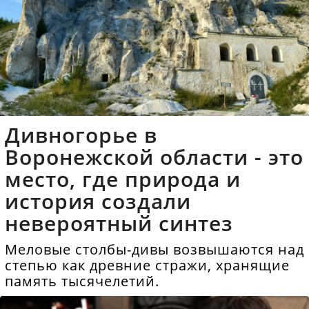
Дивногорье в
Воронежской области - это
место, где природа и
история создали
невероятный синтез
Меловые столбы-дивы возвышаются над
степью как древние стражи, хранящие
память тысячелетий.