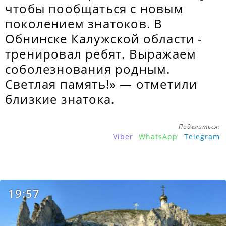
чтобы пообщаться с новым
поколением знатоков. В
Обнинске Калужской области -
тренировал ребят. Выражаем
соболезнования родным.
Светлая память!» — отметили
близкие знатока.
Поделиться:
Viber
WhatsApp
Telegram
19:57