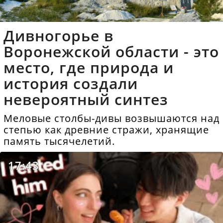
Дивногорье в
Воронежской области - это
место, где природа и
история создали
невероятный синтез
Меловые столбы-дивы возвышаются над
степью как древние стражи, хранящие
память тысячелетий.
17:43