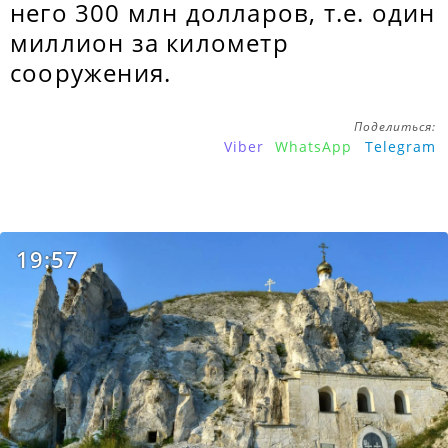
него 300 млн долларов, т.е. один
миллион за километр
сооружения.
Поделиться:
Viber
WhatsApp
Telegram
19:57