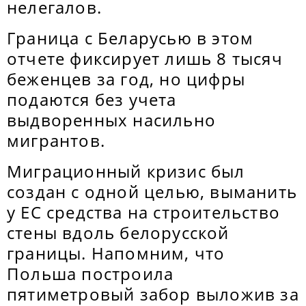
нелегалов.
Граница с Беларусью в этом
отчете фиксирует лишь 8 тысяч
беженцев за год, но цифры
подаются без учета
выдворенных насильно
мигрантов.
Миграционный кризис был
создан с одной целью, выманить
у ЕС средства на строительство
стены вдоль белорусской
границы. Напомним, что
Польша построила
пятиметровый забор выложив за