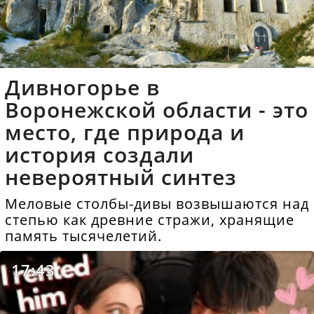
Дивногорье в
Воронежской области - это
место, где природа и
история создали
невероятный синтез
Меловые столбы-дивы возвышаются над
степью как древние стражи, хранящие
память тысячелетий.
17:43