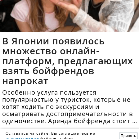
В Японии появилось
множество онлайн-
платформ, предлагающих
взять бойфрендов
напрокат
Особенно услуга пользуется
популярностью у туристок, которые не
хотят ходить по экскурсиям и
осматривать достопримечательности в
одиночестве. Аренда бойфренда стоит в
среднем 40 долларов в час.
Оставаясь на сайте, Вы соглашаетесь на
Принять
использование
файлов cookies.