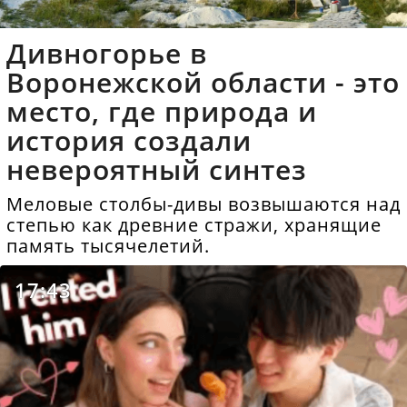
Дивногорье в
Воронежской области - это
место, где природа и
история создали
невероятный синтез
Меловые столбы-дивы возвышаются над
степью как древние стражи, хранящие
память тысячелетий.
17:43