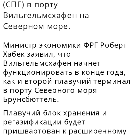
(СПГ) в порту
Вильгельмсхафен на
Северном море.
Министр экономики ФРГ Роберт
Хабек заявил, что
Вильгельмсхафен начнет
функционировать в конце года,
как и второй плавучий терминал
в порту Северного моря
Брунсбюттель.
Плавучий блок хранения и
регазификации будет
пришвартован к расширенному