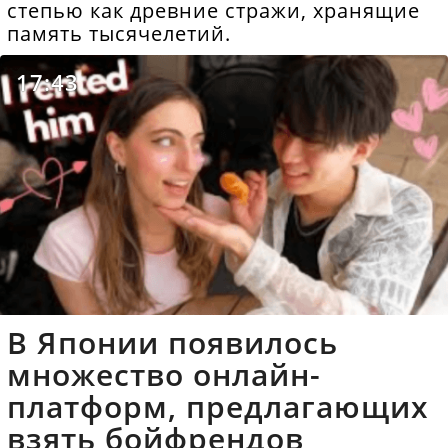
степью как древние стражи, хранящие
память тысячелетий.
17:43
В Японии появилось
множество онлайн-
платформ, предлагающих
взять бойфрендов