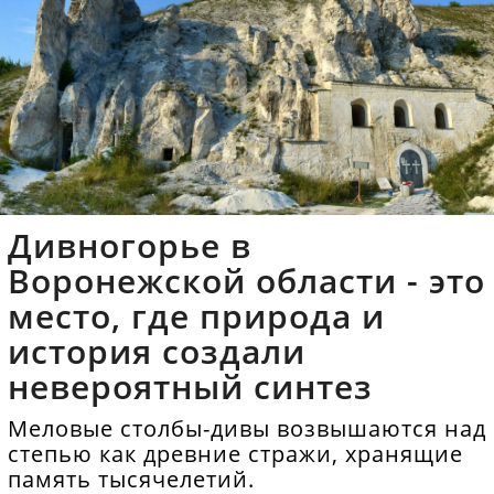
Дивногорье в
Воронежской области - это
место, где природа и
история создали
невероятный синтез
Меловые столбы-дивы возвышаются над
степью как древние стражи, хранящие
память тысячелетий.