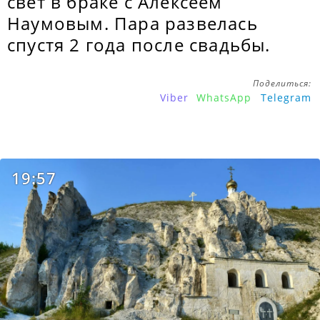
свет в браке с Алексеем
Наумовым. Пара развелась
спустя 2 года после свадьбы.
Поделиться:
Viber
WhatsApp
Telegram
19:57