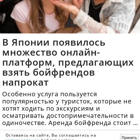
В Японии появилось
множество онлайн-
платформ, предлагающих
взять бойфрендов
напрокат
Особенно услуга пользуется
популярностью у туристок, которые не
хотят ходить по экскурсиям и
осматривать достопримечательности в
одиночестве. Аренда бойфренда стоит в
среднем 40 долларов в час.
Оставаясь на сайте, Вы соглашаетесь на
Принять