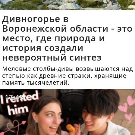
Дивногорье в
Воронежской области - это
место, где природа и
история создали
невероятный синтез
Меловые столбы-дивы возвышаются над
степью как древние стражи, хранящие
память тысячелетий.
17:43