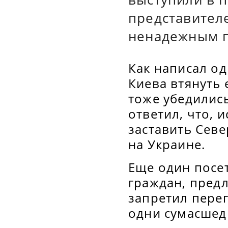
представителе
ненадежным 
Как написал о
Киева втянуть 
тоже убедились
ответил, что, 
заставить Сев
на Украине.
Еще один посет
граждан, предл
запретил перег
одни сумасшед