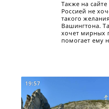
Также на сайте
Россией не хоч
такого желани
Вашингтона. Т
хочет мирных 
помогает ему 
19:57