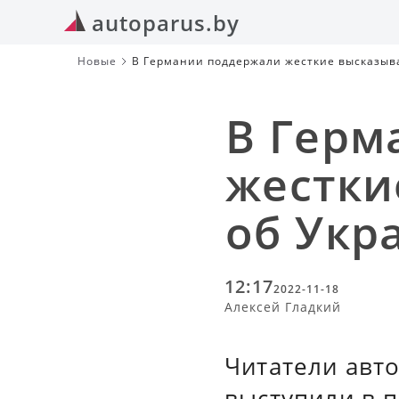
autoparus.by
Новые
В Германии поддержали жесткие высказыв
В Герм
жестки
об Укр
12:17
2022-11-18
Алексей Гладкий
Читатели авто
выступили в 