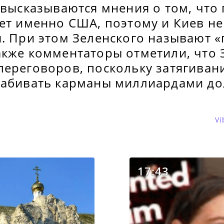
 высказываются мнения о том, что
ет именно США, поэтому и Киев не
я. При этом Зеленского называют 
акже комментаторы отметили, что 
переговоров, поскольку затягиван
набивать карманы миллиардами до
Vi
17:43