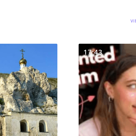
Vi
17:43