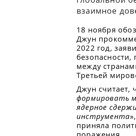
взаимное дов
18 ноября обоз
Джун прокомме
2022 год, заяв
безопасности,
между странами
Третьей миров
Джун считает, 
формировать м
ядерное сдержи
инструмента
»
приняла полит
поражения.