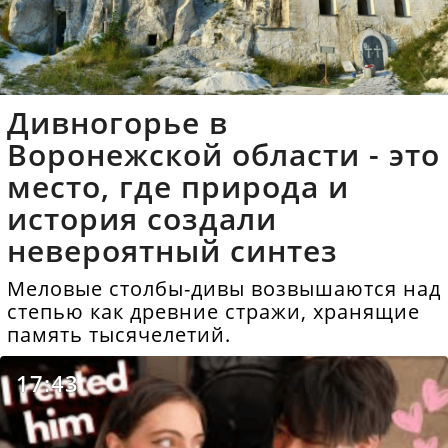
Дивногорье в
Воронежской области - это
место, где природа и
история создали
невероятный синтез
Меловые столбы-дивы возвышаются над
степью как древние стражи, хранящие
память тысячелетий.
17:43