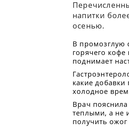
Перечисленны
напитки боле
осенью.
В промозглую 
горячего кофе 
поднимает нас
Гастроэнтерол
какие добавки 
холодное врем
Врач пояснила 
теплыми, а не
получить ожог