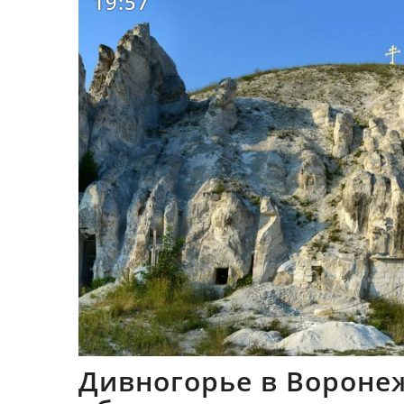
19:57
Дивногорье в Вороне