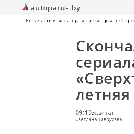
autoparus.by
Новые
Скончалась от рака звезда сериала «Сверх
Сконча
сериал
«Сверх
летняя
09:10
2022-11-21
Светлана Гаврусева