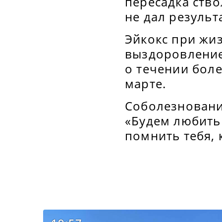
пересадка ств
не дал результ
Эйкокс при жиз
выздоровление.
о течении бол
марте.
Соболезновани
«Будем любить 
помнить тебя, 