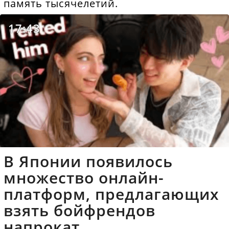
память тысячелетий.
17:43
В Японии появилось
множество онлайн-
платформ, предлагающих
взять бойфрендов
напрокат