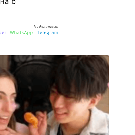
на о
Поделиться:
ber
WhatsApp
Telegram