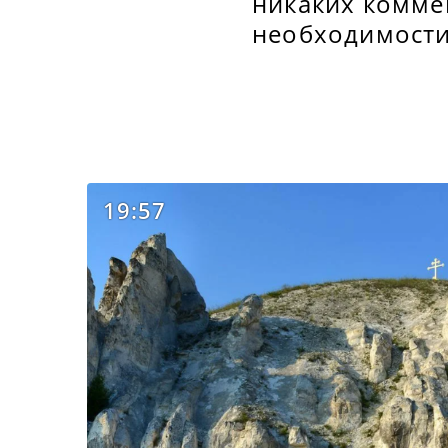
никаких комме
необходимости
19:57