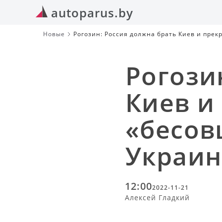
autoparus.by
Новые
Рогозин: Россия должна брать Киев и пре
Рогози
Киев и
«бесов
Украи
12:00
2022-11-21
Алексей Гладкий