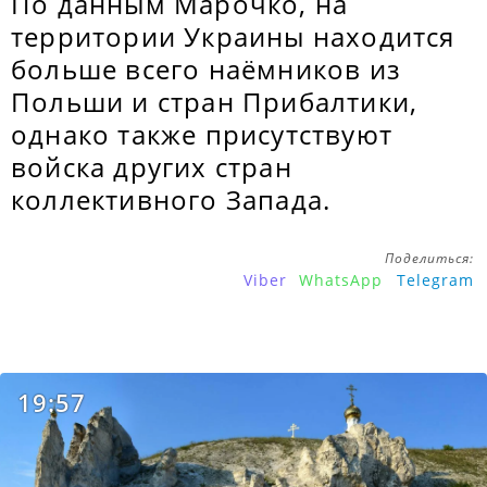
По данным Марочко, на
территории Украины находится
больше всего наёмников из
Польши и стран Прибалтики,
однако также присутствуют
войска других стран
коллективного Запада.
Поделиться:
Viber
WhatsApp
Telegram
19:57