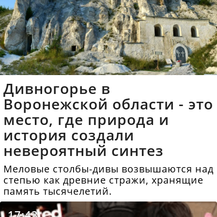
Дивногорье в
Воронежской области - это
место, где природа и
история создали
невероятный синтез
Меловые столбы-дивы возвышаются над
степью как древние стражи, хранящие
память тысячелетий.
17:43