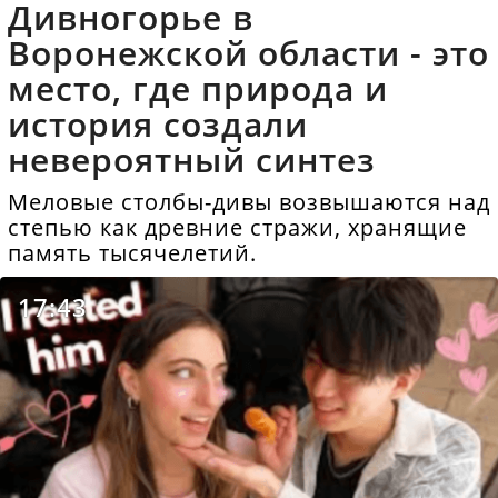
Дивногорье в
Воронежской области - это
место, где природа и
история создали
невероятный синтез
Меловые столбы-дивы возвышаются над
степью как древние стражи, хранящие
память тысячелетий.
17:43