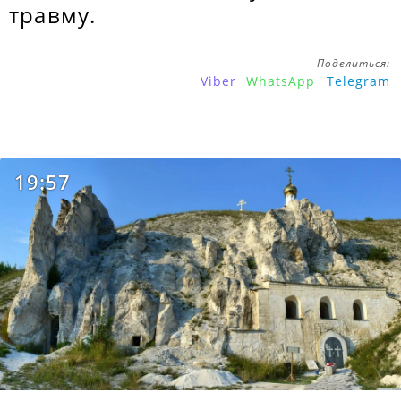
травму.
Поделиться:
Viber
WhatsApp
Telegram
19:57