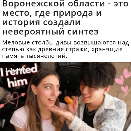
Воронежской области - это
место, где природа и
история создали
невероятный синтез
Меловые столбы-дивы возвышаются над
степью как древние стражи, хранящие
память тысячелетий.
17:43