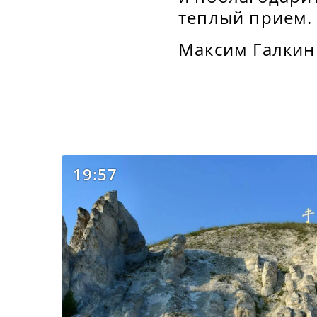
теплый прием.
Максим Галкин
19:57