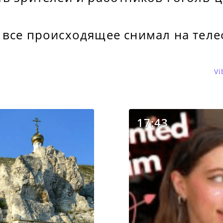
 все происходящее снимал на теле
Vi
17:43