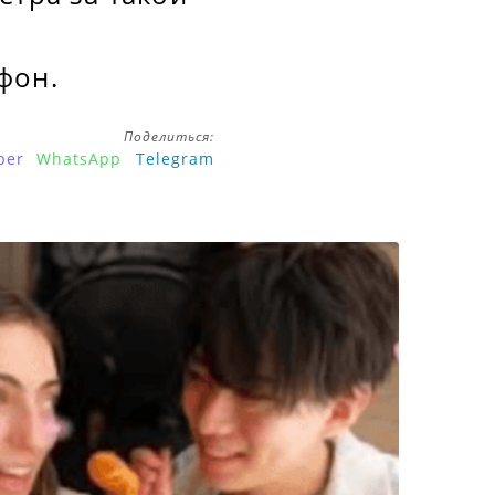
фон.
Поделиться:
ber
WhatsApp
Telegram