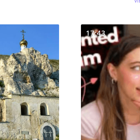
Vi
17:43