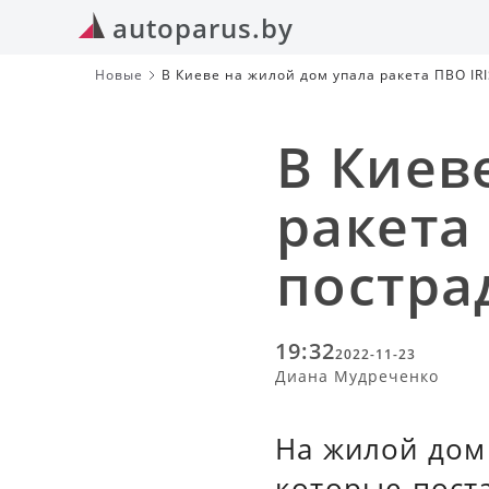
autoparus.by
Новые
В Киеве на жилой дом упала ракета ПВО IRI
В Киев
ракета 
постра
19:32
2022-11-23
Диана Мудреченко
На жилой дом 
которые пост