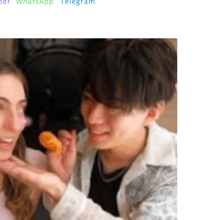
ber
WhatsApp
Telegram