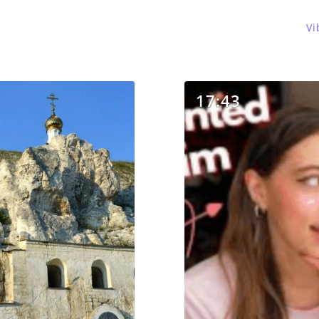
Vi
17:43