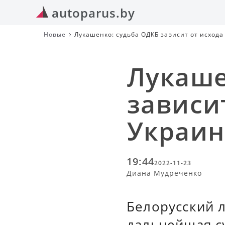
autoparus.by
Новые
Лукашенко: судьба ОДКБ зависит от исхода
Лукаше
зависи
Украин
19:44
2022-11-23
Диана Мудреченко
Белорусский 
дальнейшая с