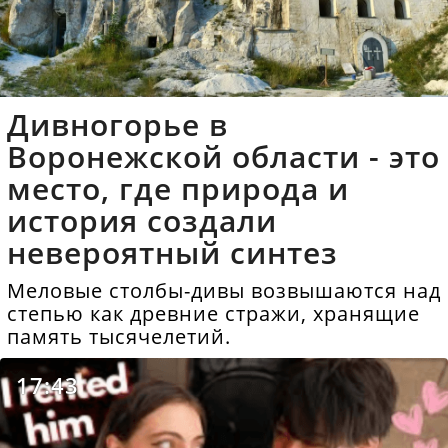
Дивногорье в
Воронежской области - это
место, где природа и
история создали
невероятный синтез
Меловые столбы-дивы возвышаются над
степью как древние стражи, хранящие
память тысячелетий.
17:43