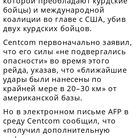
которой преобладают курдские
бойцы) и международной
коалиции во главе с США, убив
двух курдских бойцов.
Centcom первоначально заявил,
что его силы «не подвергались
опасности» во время этого
рейда, указав, что «ближайшие
удары были нанесены по
крайней мере в 20–30 км» от
американской базы.
Но в электронном письме AFP в
среду Centcom сообщил, что
«получил дополнительную