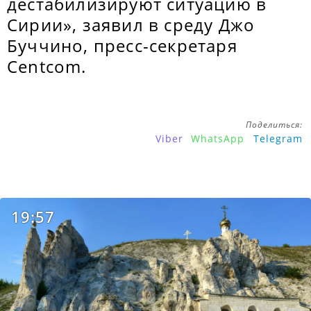
дестабилизируют ситуацию в
Сирии», заявил в среду Джо
Буччино, пресс-секретаря
Centcom.
Поделиться:
Viber
WhatsApp
Telegram
19:57